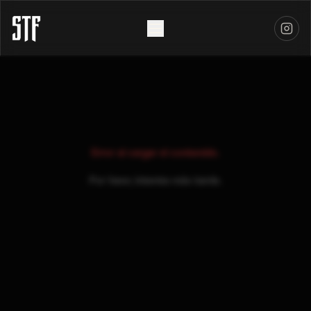
Error al cargar el contenido.
Por favor, intenta más tarde.